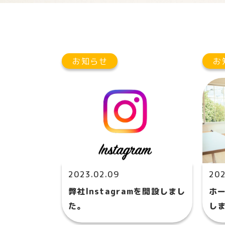
お知らせ
お
2023.02.09
202
弊社Instagramを開設しまし
ホ
た。
し