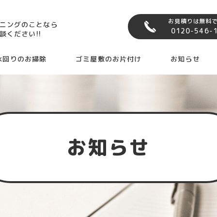
お見積りは無料
ニングのことなら
0120-546-
談ください!!
水回りのお掃除
ゴミ屋敷のお片付け
お知らせ
お知らせ